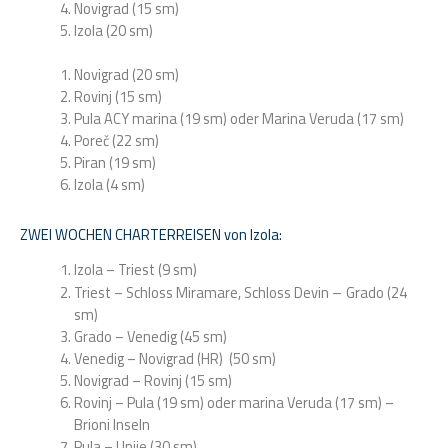
Novigrad (15 sm)
Izola (20 sm)
Novigrad (20 sm)
Rovinj (15 sm)
Pula ACY marina (19 sm) oder Marina Veruda (17 sm)
Poreč (22 sm)
Piran (19 sm)
Izola (4 sm)
ZWEI WOCHEN CHARTERREISEN von Izola:
Izola – Triest (9 sm)
–
Triest – Schloss Miramare, Schloss Devin
Grado (24
sm)
Grado – Venedig (45 sm)
Venedig – Novigrad (HR) (50 sm)
Novigrad – Rovinj (15 sm)
Rovinj – Pula (19 sm) oder marina Veruda (17 sm) –
Brioni Inseln
Pula – Unije (30 sm)