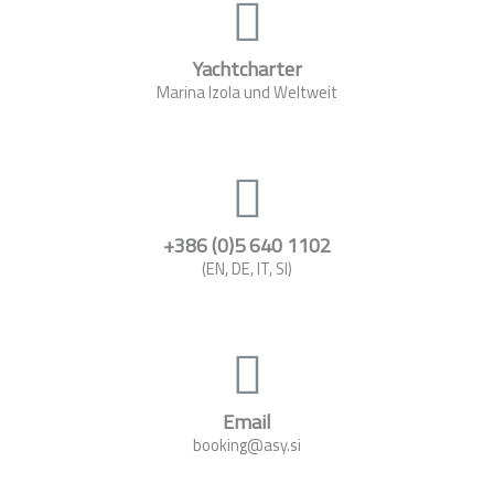
Yachtcharter
Marina Izola und Weltweit
+386 (0)5 640 1102
(EN, DE, IT, SI)
Email
booking@asy.si