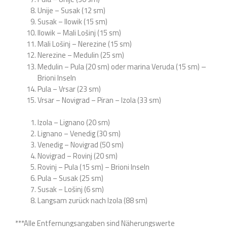
Unije – Susak (12 sm)
Susak – Ilowik (15 sm)
Ilowik – Mali Lošinj (15 sm)
Mali Lošinj – Nerezine (15 sm)
Nerezine – Medulin (25 sm)
–
Medulin – Pula (20 sm) oder marina Veruda (15 sm)
Brioni Inseln
Pula – Vrsar (23 sm)
Vrsar – Novigrad – Piran – Izola (33 sm)
Izola – Lignano (20 sm)
Lignano – Venedig (30 sm)
Venedig – Novigrad (50 sm)
Novigrad – Rovinj (20 sm)
Rovinj – Pula (15 sm) – Brioni Inseln
Pula – Susak (25 sm)
Susak – Lošinj (6 sm)
Langsam zurück nach Izola (88 sm)
***Alle Entfernungsangaben sind Näherungswerte