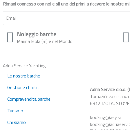
Rimani connesso con noi e sii uno dei primi a ricevere le nostre migl
Email
Noleggio barche
Marina Isola (SI) e nel Mondo
Adria Service Yachting
Le nostre barche
Gestione charter
Adria Service d.o.o. (
Tomažičeva ulica 4a
Compravendita barche
6312 IZOLA, SLOVEN
Turismo
booking@asy.si
Chi siamo
booking@adriaservi