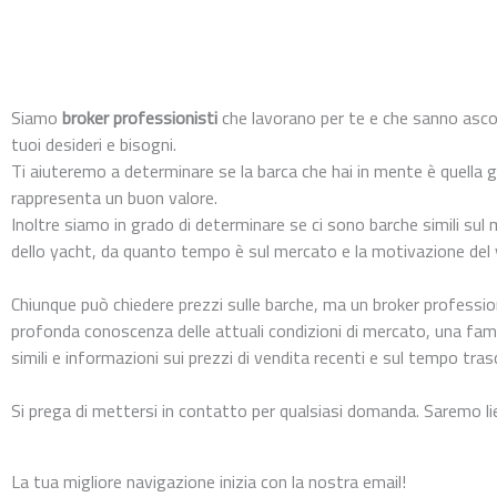
Siamo
broker professionisti
che lavorano per te e che sanno asco
tuoi desideri e bisogni.
Ti aiuteremo a determinare se la barca che hai in mente è quella g
rappresenta un buon valore.
Inoltre siamo in grado di determinare se ci sono barche simili sul 
dello yacht, da quanto tempo è sul mercato e la motivazione del
Chiunque può chiedere prezzi sulle barche, ma un broker professi
profonda conoscenza delle attuali condizioni di mercato, una fami
simili e informazioni sui prezzi di vendita recenti e sul tempo tra
Si prega di mettersi in contatto per qualsiasi domanda. Saremo liet
La tua migliore navigazione inizia con la nostra email!