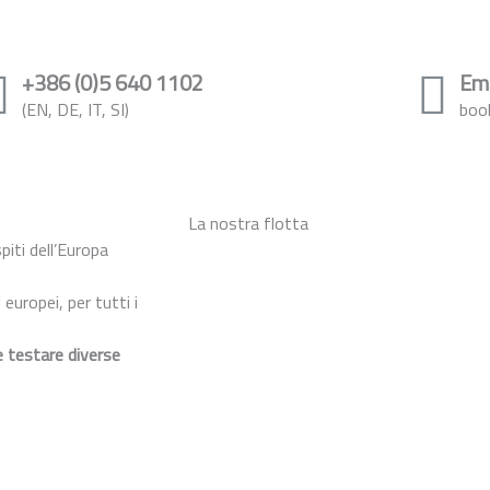
+386 (0)5 640 1102
Em
(EN, DE, IT, SI)
boo
La nostra flotta
piti dell’Europa
europei, per tutti i
e testare diverse