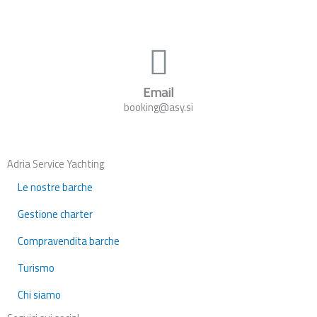
Email
booking@asy.si
Adria Service Yachting
Le nostre barche
Gestione charter
Compravendita barche
Turismo
Chi siamo