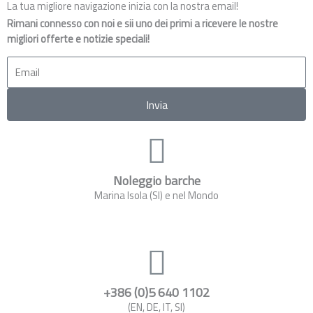
La tua migliore navigazione inizia con la nostra email!
Rimani connesso con noi e sii uno dei primi a ricevere le nostre
migliori offerte e notizie speciali!
Email
Invia
Noleggio barche
Marina Isola (SI) e nel Mondo
+386 (0)5 640 1102
(EN, DE, IT, SI)