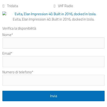
Tridata
VHF Radio
Evita, Elan Impression 40. Built in 2016, docked in Izola.
Verifica la disponibilità:
Nome
*
Email
*
Numero di telefono
*
Invia