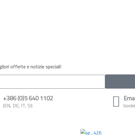
iori offerte e notizie speciali!
+386 (0)5 640 1102
Emai
(EN, DE, IT, SI)
booki