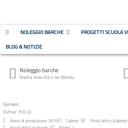
NOLEGGIO BARCHE
PROGETTI SCUOLA V
BLOG & NOTIZIE
Noleggio barche
Marina Isola (SI) e nel Mondo
Spinaker
Dufour 350 GL
Anno di produzione: 2016
Cabine: 3
Posti letto (cabine):
Posti letto (salone): 2
Bagni: 1