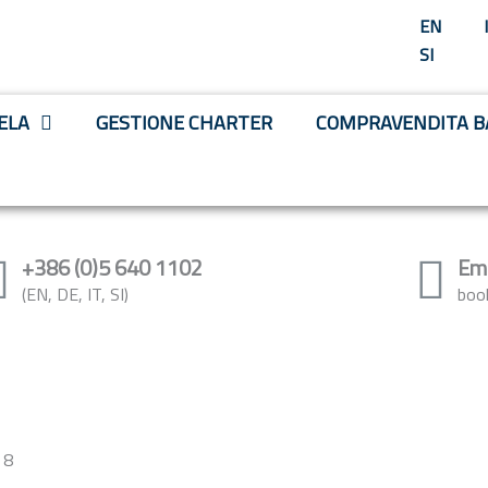
EN
SI
ELA
GESTIONE CHARTER
COMPRAVENDITA B
+386 (0)5 640 1102
Em
(EN, DE, IT, SI)
boo
 8