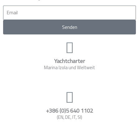
Email
Senden
Yachtcharter
Marina Izola und Weltweit
+386 (0)5 640 1102
(EN, DE, IT, SI)