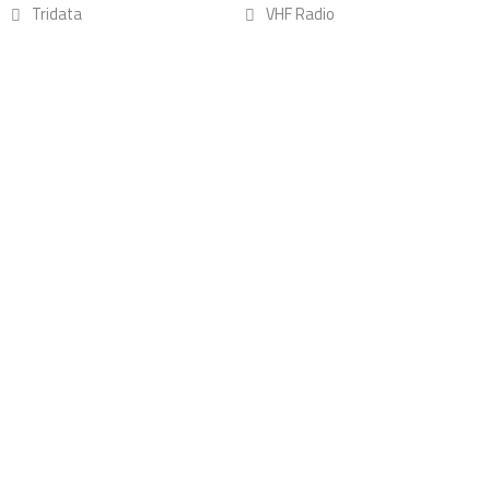
Tridata
VHF Radio